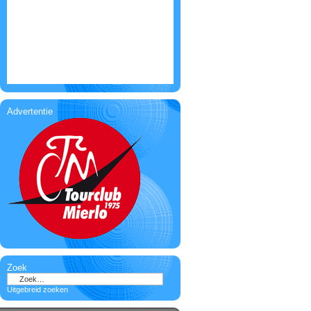
Advertentie
Zoek
Uitgebreid zoeken