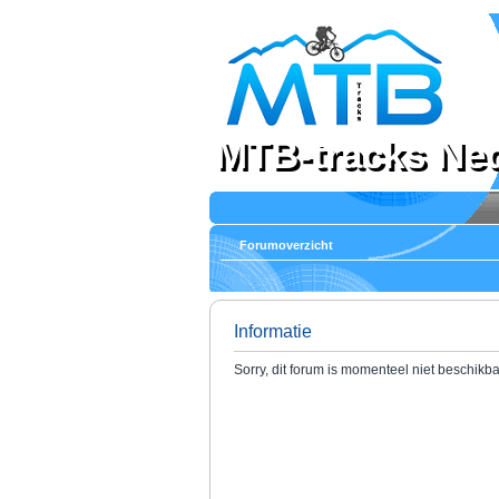
MTB-tracks Ne
Forumoverzicht
Informatie
Sorry, dit forum is momenteel niet beschikba