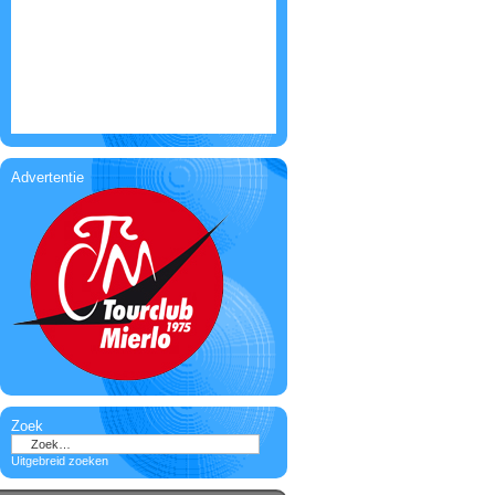
Advertentie
Zoek
Uitgebreid zoeken