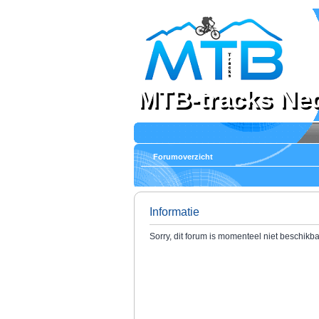
MTB-tracks Ne
Forumoverzicht
Informatie
Sorry, dit forum is momenteel niet beschikba