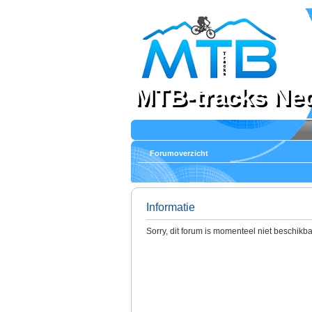
MTB-tracks Ne
Forumoverzicht
Informatie
Sorry, dit forum is momenteel niet beschikba